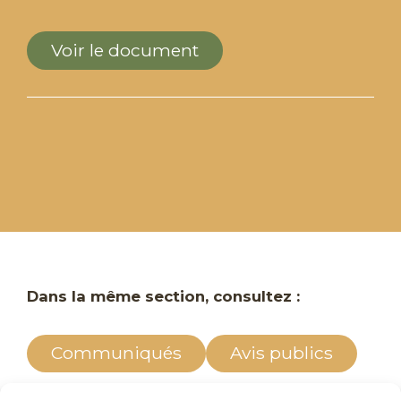
Voir le document
Dans la même section, consultez :
Communiqués
Avis publics