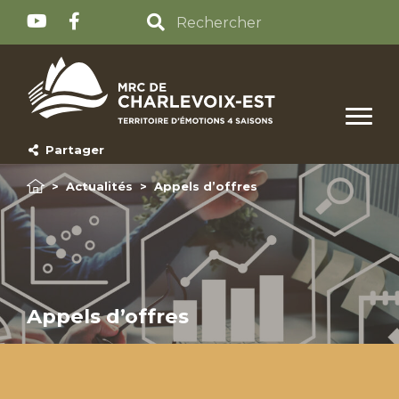
Partager
>
Actualités
>
Appels d’offres
Appels d’offres