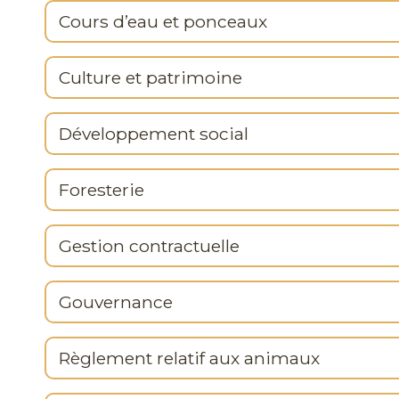
Cours d’eau et ponceaux
Culture et patrimoine
Développement social
Foresterie
Gestion contractuelle
Gouvernance
Règlement relatif aux animaux