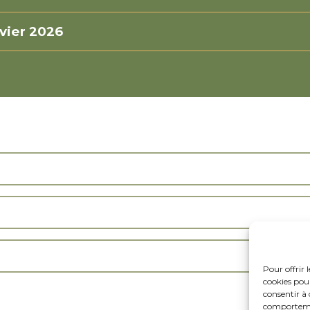
nvier 2026
Pour offrir 
cookies pour
consentir à 
comportement