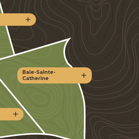
+
+
Baie-Sainte-
Catherine
+