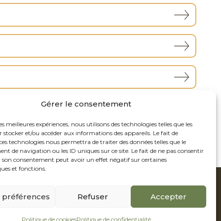
Gérer le consentement
les meilleures expériences, nous utilisons des technologies telles que les
 stocker et/ou accéder aux informations des appareils. Le fait de
ces technologies nous permettra de traiter des données telles que le
 de navigation ou les ID uniques sur ce site. Le fait de ne pas consentir
r son consentement peut avoir un effet négatif sur certaines
ques et fonctions.
s préférences
Refuser
Accepter
Conception web : Axe Création
|
Politique de confidentialité
Politique de cookies
Politique de confidentialité