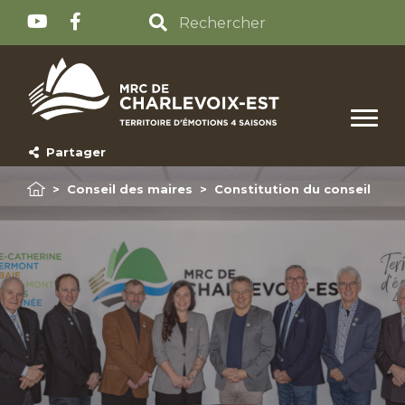
Partager
>
Conseil des maires
>
Constitution du conseil