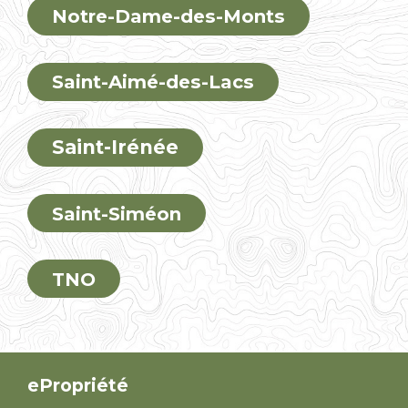
Notre-Dame-des-Monts
Saint-Aimé-des-Lacs
Saint-Irénée
Saint-Siméon
TNO
ePropriété