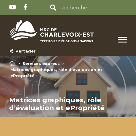
Partager
>
Services express
>
Matrices graphiques, rôle d’évaluation et
ePropriété
Matrices graphiques, rôle
d’évaluation et ePropriété