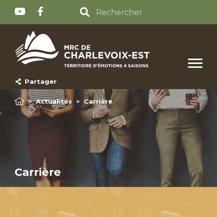
Partager
>
Actualités
>
Carrière
Carrière