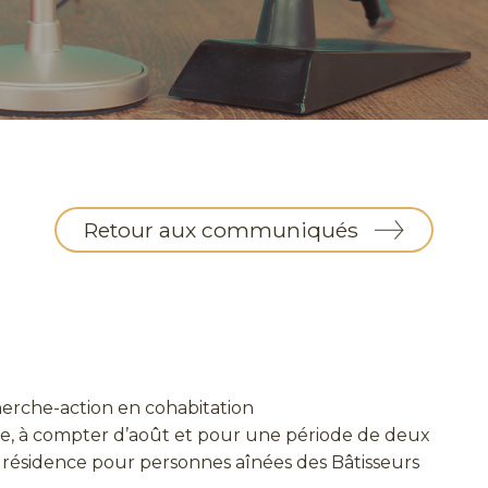
Retour aux communiqués
herche-action en cohabitation
nce, à compter d’août et pour une période de deux
a résidence pour personnes aînées des Bâtisseurs