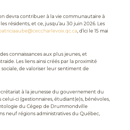
on devra contribuer à la vie communautaire à
es résidents, et ce, jusqu’au 30 juin 2026. Les
patriciaaube@ceccharlevoix.qc.ca
, d’ici le 15 mai
 des connaissances aux plus jeunes, et
aide. Les liens ainsi créés par la proximité
n sociale, de valoriser leur sentiment de
Secrétariat à la jeunesse du gouvernement du
 celui-ci (gestionnaires, étudiant(e)s, bénévoles,
érontologie du Cégep de Drummondville
ans neuf régions administratives du Québec,