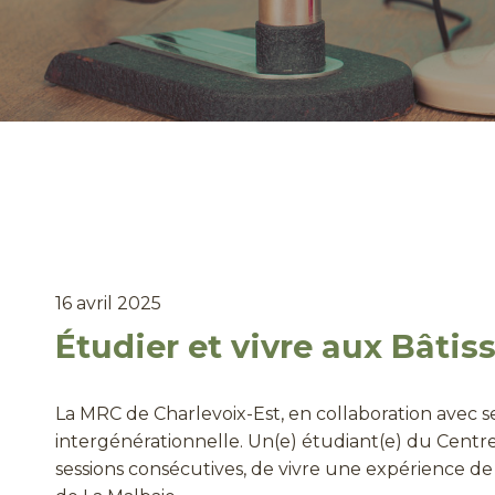
16 avril 2025
Étudier et vivre aux Bâtis
La MRC de Charlevoix-Est, en collaboration avec s
intergénérationnelle. Un(e) étudiant(e) du Centr
sessions consécutives, de vivre une expérience d