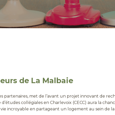
seurs de La Malbaie
es partenaires, met de l’avant un projet innovant de rec
e d’études collégiales en Charlevoix (CECC) aura la cha
e vie incroyable en partageant un logement au sein de l