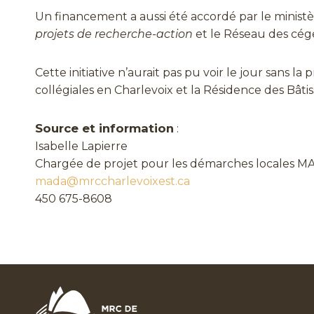
Un financement a aussi été accordé par le minist
projets de recherche-action
et le Réseau des cég
Cette initiative n’aurait pas pu voir le jour sans
collégiales en Charlevoix et la Résidence des Bâti
Source et information
:
Isabelle Lapierre
Chargée de projet pour les démarches locales 
mada@mrccharlevoixest.ca
450 675-8608