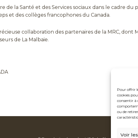
ère de la Santé et des Services sociaux dans le cadre d
eps et des collèges francophones du Canada.
 la précieuse collaboration des partenaires de la MRC, do
sseurs de La Malbaie.
MADA
Pour offrir 
cookies pour
consentir à 
comportement
ou de retire
caractéristi
Voir le