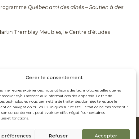
u programme
Québec ami des aînés – Soutien à des
nt Martin Tremblay Meubles, le Centre d’études
Gérer le consentement
les meilleures expériences, nous utilisons des technologies telles que les
 stocker et/ou accéder aux informations des appareils. Le fait de
ces technologies nous permettra de traiter des données telles que le
 de navigation ou les ID uniques sur ce site. Le fait de ne pas consentir
r son consentement peut avoir un effet négatif sur certaines
ques et fonctions.
s préférences
Refuser
Accepter