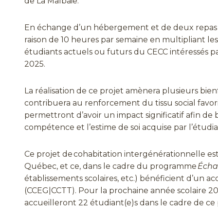
de La Malbaie.
En échange d’un hébergement et de deux repas par
raison de 10 heures par semaine en multipliant les 
étudiants actuels ou futurs du CECC intéressés pa
2025.
La réalisation de ce projet amènera plusieurs bien
contribuera au renforcement du tissu social favoris
permettront d’avoir un impact significatif afin de b
compétence et l’estime de soi acquise par l’étudia
Ce projet de cohabitation intergénérationnelle e
Québec, et ce, dans le cadre du programme
Écha
établissements scolaires, etc.) bénéficient d’u
(CCEG|CCTT). Pour la prochaine année scolaire 20
accueilleront 22 étudiant(e)s dans le cadre de ce 