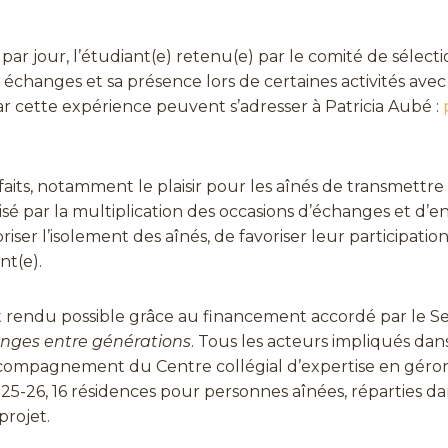
 jour, l’étudiant(e) retenu(e) par le comité de sélecti
échanges et sa présence lors de certaines activités avec l
r cette expérience peuvent s’adresser à Patricia Aubé :
faits, notamment le plaisir pour les aînés de transmettre
é par la multiplication des occasions d’échanges et d’entr
riser l’isolement des aînés, de favoriser leur participatio
nt(e).
st rendu possible grâce au financement accordé par le 
nges entre générations
. Tous les acteurs impliqués dans
n accompagnement du Centre collégial d’expertise en g
25-26, 16 résidences pour personnes aînées, réparties d
projet.