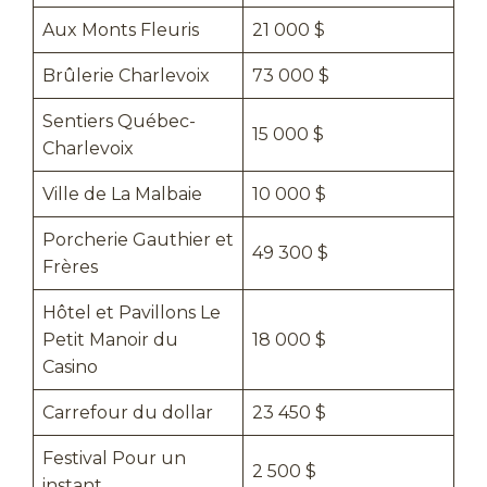
Aux Monts Fleuris
21 000 $
Brûlerie Charlevoix
73 000 $
Sentiers Québec-
15 000 $
Charlevoix
Ville de La Malbaie
10 000 $
Porcherie Gauthier et
49 300 $
Frères
Hôtel et Pavillons Le
Petit Manoir du
18 000 $
Casino
Carrefour du dollar
23 450 $
Festival Pour un
2 500 $
instant