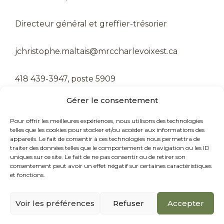
Directeur général et greffier-trésorier
jchristophe.maltais@mrccharlevoixest.ca
418 439-3947, poste 5909
Gérer le consentement
Pour offrir les meilleures expériences, nous utilisons des technologies
telles que les cookies pour stocker et/ou accéder aux informations des
appareils. Le fait de consentir à ces technologies nous permettra de
traiter des données telles que le comportement de navigation ou les ID
uniques sur ce site. Le fait de ne pas consentir ou de retirer son
consentement peut avoir un effet négatif sur certaines caractéristiques
et fonctions.
Voir les préférences
Refuser
Accepter
© Tous droits réservés - MRC de Charlevoix-Est
|
Conception web : Axe Création
|
Politique de confidentialité