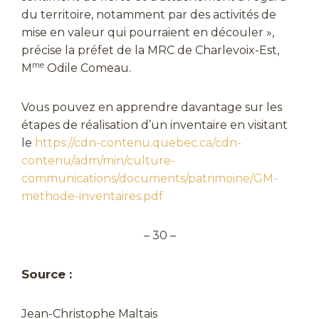
du territoire, notamment par des activités de
mise en valeur qui pourraient en découler »,
précise la préfet de la MRC de Charlevoix-Est,
me
M
Odile Comeau.
Vous pouvez en apprendre davantage sur les
étapes de réalisation d’un inventaire en visitant
le
https://cdn-contenu.quebec.ca/cdn-
contenu/adm/min/culture-
communications/documents/patrimoine/GM-
methode-inventaires.pdf
– 30 –
Source :
Jean-Christophe Maltais