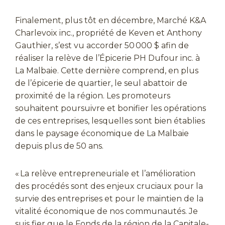
Finalement, plus tôt en décembre, Marché K&A
Charlevoix inc., propriété de Keven et Anthony
Gauthier, s’est vu accorder 50 000 $ afin de
réaliser la relève de l’Épicerie PH Dufour inc. à
La Malbaie. Cette dernière comprend, en plus
de l’épicerie de quartier, le seul abattoir de
proximité de la région. Les promoteurs
souhaitent poursuivre et bonifier les opérations
de ces entreprises, lesquelles sont bien établies
dans le paysage économique de La Malbaie
depuis plus de 50 ans.
« La relève entrepreneuriale et l’amélioration
des procédés sont des enjeux cruciaux pour la
survie des entreprises et pour le maintien de la
vitalité économique de nos communautés. Je
suis fier que le Fonds de la région de la Capitale-