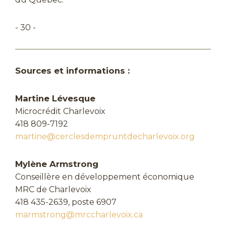
- 30 -
Sources et informations :
Martine Lévesque
Microcrédit Charlevoix
418 809-7192
martine@cerclesdempruntdecharlevoix.org
Mylène Armstrong
Conseillère en développement économique
MRC de Charlevoix
418 435-2639, poste 6907
marmstrong@mrccharlevoix.ca