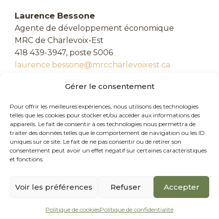
Laurence Bessone
Agente de développement économique
MRC de Charlevoix-Est
418 439-3947, poste 5006
laurence.bessone@mrccharlevoixest.ca
Gérer le consentement
Pour offrir les meilleures expériences, nous utilisons des technologies
telles que les cookies pour stocker et/ou accéder aux informations des
appareils. Le fait de consentir à ces technologies nous permettra de
traiter des données telles que le comportement de navigation ou les ID
uniques sur ce site. Le fait de ne pas consentir ou de retirer son
consentement peut avoir un effet négatif sur certaines caractéristiques
et fonctions.
Voir les préférences
Refuser
Accepter
© Tous droits réservés - MRC de Charlevoix-Est
|
Conception web : Axe Création
|
Politique de confidentialité
Politique de cookies
Politique de confidentialité