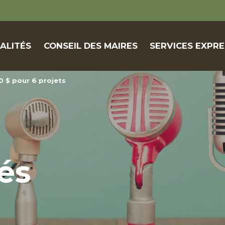
ALITÉS
CONSEIL DES MAIRES
SERVICES EXPRE
0 $ pour 6 projets
és