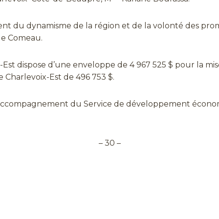
ent du dynamisme de la région et de la volonté des prom
le Comeau.
Est dispose d’une enveloppe de 4 967 525 $ pour la mise 
 Charlevoix-Est de 496 753 $.
 l’accompagnement du Service de développement économi
– 30 –