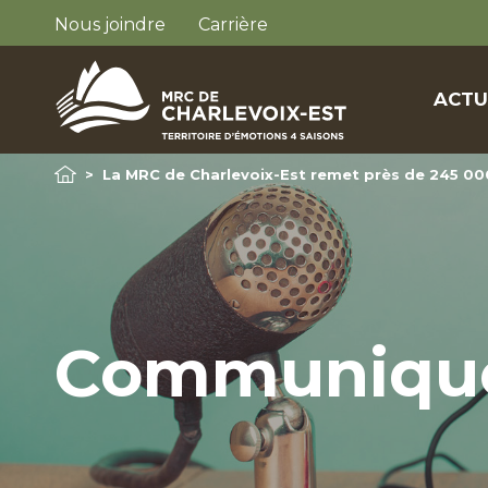
Nous joindre
Carrière
ACTU
>
La MRC de Charlevoix-Est remet près de 245 00
Communiqu