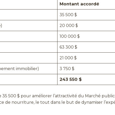
Montant accordé
35 500 $
e)
20 000 $
100 000 $
63 300 $
21 000 $
pement immobilier)
3 750 $
243 550 $
e de 35 500 $ pour améliorer l’attractivité du Marché pu
e de nourriture, le tout dans le but de dynamiser l’expéri