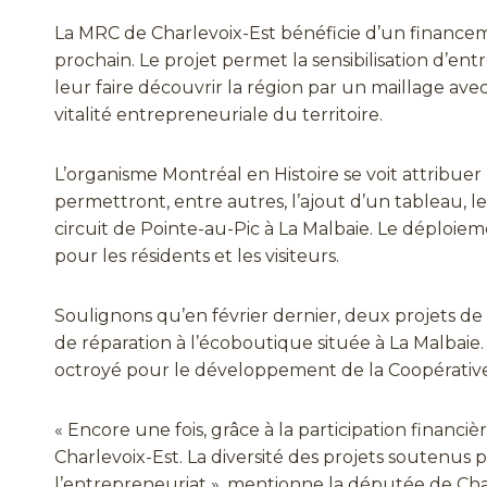
La MRC de Charlevoix-Est bénéficie d’un financem
prochain. Le projet permet la sensibilisation d’e
leur faire découvrir la région par un maillage ave
vitalité entrepreneuriale du territoire.
L’organisme Montréal en Histoire se voit attribue
permettront, entre autres, l’ajout d’un tableau, 
circuit de Pointe-au-Pic à La Malbaie. Le déploiem
pour les résidents et les visiteurs.
Soulignons qu’en février dernier, deux projets d
de réparation à l’écoboutique située à La Malbaie
octroyé pour le développement de la Coopérative
« Encore une fois, grâce à la participation financ
Charlevoix-Est. La diversité des projets soutenus pe
l’entrepreneuriat », mentionne la députée de Ch