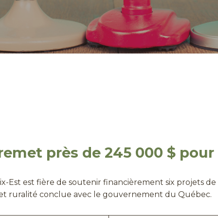
remet près de 245 000 $ pour 
x-Est est fière de soutenir financièrement six projet
ns et ruralité conclue avec le gouvernement du Québec.