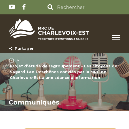
Partager
>
Projet d’étude de regroupement – Les citoyens de
Sagard-Lac-Deschênes conviés par la MRC de
Charlevoix-Est à une séance d’information
Communiqués