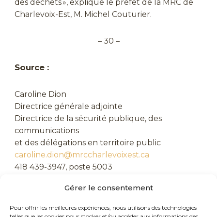
des déchets », explique le préfet de la MRC de
Charlevoix-Est, M. Michel Couturier.
– 30 –
Source :
Caroline Dion
Directrice générale adjointe
Directrice de la sécurité publique, des
communications
et des délégations en territoire public
caroline.dion@mrccharlevoixest.ca
418 439-3947, poste 5003
Gérer le consentement
Pour offrir les meilleures expériences, nous utilisons des technologies
telles que les cookies pour stocker et/ou accéder aux informations des