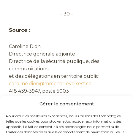
– 30 –
Source :
Caroline Dion
Directrice générale adjointe
Directrice de la sécurité publique, des
communications
et des délégations en territoire public
caroline.dion@mrccharlevoixest.ca
418 439-3947, poste 5003
Gérer le consentement
Pour offrir les meilleures expériences, nous utilisons des technologies
telles que les cookies pour stocker et/ou accéder aux informations des
appareils. Le fait de consentir à ces technologies nous permettra de
traiter des données telles que le comportement de navigation ou les ID