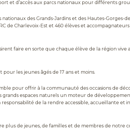
ort et d’accès aux parcs nationaux pour différents grou
s nationaux des Grands-Jardins et des Hautes-Gorges-de-
MRC de Charlevoix-Est et 460 élèves et accompagnateurs 
sirent faire en sorte que chaque élève de la région vive
t pour les jeunes âgés de 17 ans et moins.
nsemble pour offrir à la communauté des occasions de dé
e des grands espaces naturels un moteur de développeme
 responsabilité de la rendre accessible, accueillante et 
ore plus de jeunes, de familles et de membres de notre