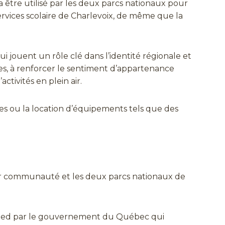
être utilisé par les deux parcs nationaux pour
ervices scolaire de Charlevoix, de même que la
ui jouent un rôle clé dans l’identité régionale et
ves, à renforcer le sentiment d’appartenance
ctivités en plein air.
es ou la location d’équipements tels que des
ur communauté et les deux parcs nationaux de
ur pied par le gouvernement du Québec qui