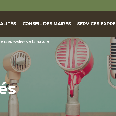
ALITÉS
CONSEIL DES MAIRES
SERVICES EXPRE
e rapprocher de la nature
és