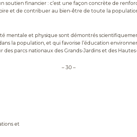
n soutien financier : c’est une façon concrète de renforce
oire et de contribuer au bien-être de toute la populatio
santé mentale et physique sont démontrés scientifiqueme
e dans la population, et qui favorise l’éducation environne
 des parcs nationaux des Grands-Jardins et des Hautes-
– 30 –
tions et