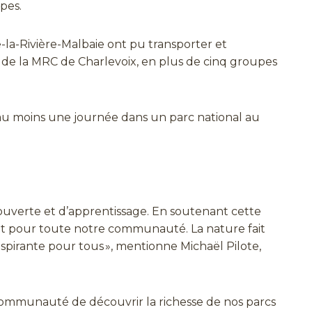
pes.
la-Rivière-Malbaie ont pu transporter et
de la MRC de Charlevoix, en plus de cinq groupes
 au moins une journée dans un parc national au
couverte et d’apprentissage. En soutenant cette
nt pour toute notre communauté. La nature fait
inspirante pour tous », mentionne Michaël Pilote,
 communauté de découvrir la richesse de nos parcs