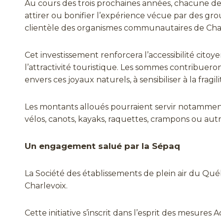
Au cours des trois prochaines années, chacune de
attirer ou bonifier l’expérience vécue par des gr
clientèle des organismes communautaires de Charlev
Cet investissement renforcera l’accessibilité citoy
l’attractivité touristique. Les sommes contribuero
envers ces joyaux naturels, à sensibiliser à la frag
Les montants alloués pourraient servir notamment 
vélos, canots, kayaks, raquettes, crampons ou autre
Un engagement salué par la Sépaq
La Société des établissements de plein air du 
Charlevoix.
Cette initiative s’inscrit dans l’esprit des mesu