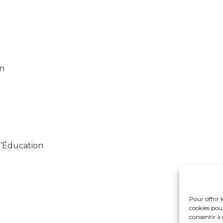
on
l’Éducation
Pour offrir 
cookies pour
consentir à 