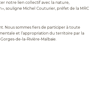
r notre lien collectif avec la nature,
n », souligne Michel Couturier, préfet de la MRC
nt. Nous sommes fiers de participer à toute
mentale et l’appropriation du territoire par la
Gorges-de-la-Rivière-Malbaie.