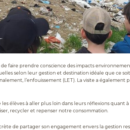
fs de faire prendre conscience des impacts environnemen
duelles selon leur gestion et destination idéale que ce so
 finalement, l’enfouissement (LET). La visite a égalemen
les élèves à aller plus loin dans leurs réflexions quant 
iser, recycler et repenser notre consommation.
ncrète de partager son engagement envers la gestion res