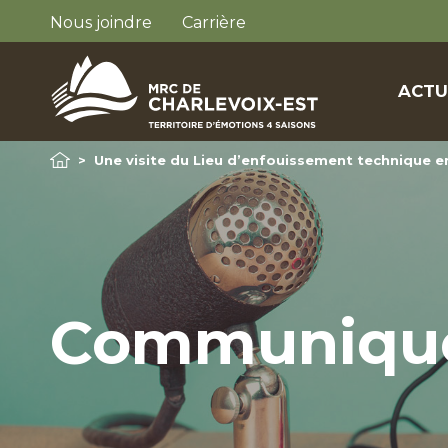
Nous joindre
Carrière
ACTU
>
Une visite du Lieu d’enfouissement technique en
Communiqu