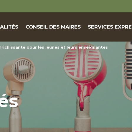
ALITÉS
CONSEIL DES MAIRES
SERVICES EXPRE
richissante pour les jeunes et leurs enseignantes
és