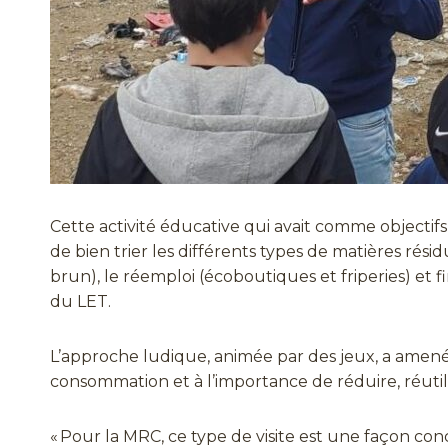
Cette activité éducative qui avait comme objecti
de bien trier les différents types de matières rési
brun), le réemploi (écoboutiques et friperies) et
du LET.
L’approche ludique, animée par des jeux, a amené 
consommation et à l’importance de réduire, réutil
« Pour la MRC, ce type de visite est une façon co