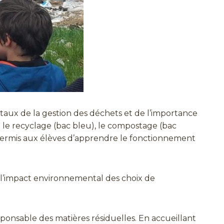
taux de la gestion des déchets et de l’importance
it le recyclage (bac bleu), le compostage (bac
t permis aux élèves d’apprendre le fonctionnement
à l’impact environnemental des choix de
ponsable des matières résiduelles. En accueillant