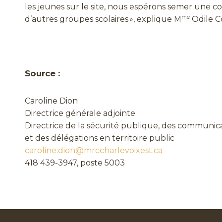
les jeunes sur le site, nous espérons semer une
me
d’autres groupes scolaires », explique M
Odile C
Source :
Caroline Dion
Directrice générale adjointe
Directrice de la sécurité publique, des communic
et des délégations en territoire public
caroline.dion@mrccharlevoixest.ca
418 439-3947, poste 5003