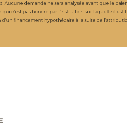
Est. Aucune demande ne sera analysée avant que le paiem
ui n’est pas honoré par l’institution sur laquelle il est ti
d’un financement hypothécaire à la suite de l’attributi
E