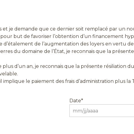
essus et je demande que ce dernier soit remplacé par un 
 pour but de favoriser l’obtention d’un financement hyp
ure d’étalement de l’augmentation des loyers en vertu de 
 terres du domaine de l’État, je reconnais que la présente 
de plus d’un an, je reconnais que la présente résiliation d
velable.
 implique le paiement des frais d’administration plus la 
Date
*
MM
slash
JJ