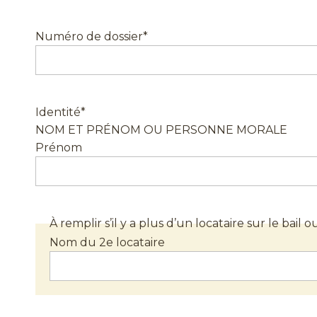
Numéro de dossier
*
Identité
*
NOM ET PRÉNOM OU PERSONNE MORALE
Prénom
À remplir s’il y a plus d’un locataire sur le bail
Nom du 2e locataire