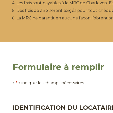
Les frais sont payables à la MRC de Charlevoix-
Des frais de 35 $ seront exigés pour tout chèque q
La MRC ne garantit en aucune façon l’obtention 
Formulaire à remplir
«
*
» indique les champs nécessaires
IDENTIFICATION DU LOCATAIR