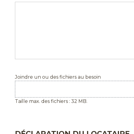
Joindre un ou des fichiers au besoin
Taille max. des fichiers : 32 MB.
DÉCLARATION DU LOCATAIRE