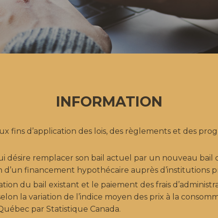
INFORMATION
x fins d’application des lois, des règlements et des pro
qui désire remplacer son bail actuel par un nouveau bai
ion d’un financement hypothécaire auprès d’institutions p
ation du bail existant et le paiement des frais d’administr
elon la variation de l’indice moyen des prix à la conso
Québec par Statistique Canada.