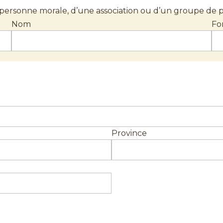
e personne morale, d’une association ou d’un groupe de 
Nom
Fo
Province