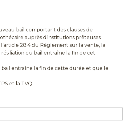
nouveau bail comportant des clauses de
othécaire auprès d’institutions prêteuses.
l’article 28.4 du Règlement sur la vente, la
résiliation du bail entraîne la fin de cet
u bail entraîne la fin de cette durée et que le
TPS et la TVQ.