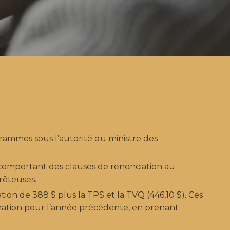
grammes sous l’autorité du ministre des
l comportant des clauses de renonciation au
rêteuses.
ation de 388 $ plus la TPS et la TVQ (446,10 $). Ces
mmation pour l’année précédente, en prenant