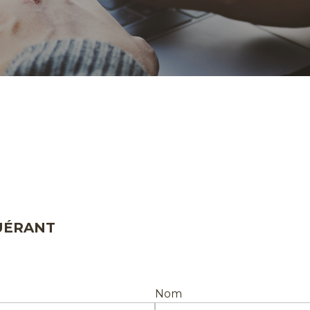
UÉRANT
Nom