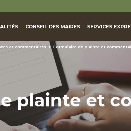
ALITÉS
CONSEIL DES MAIRES
SERVICES EXPRE
ntes et commentaires
>
Formulaire de plainte et commenta
de plainte et 