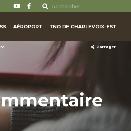
SS
AÉROPORT
TNO DE CHARLEVOIX-EST
ire
Partager
commentaire