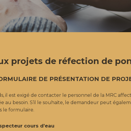
ux projets de réfection de po
ORMULAIRE DE PRÉSENTATION DE PROJ
il est exigé de contacter le personnel de la MRC affecté 
e au besoin. S’il le souhaite, le demandeur peut égale
 le formulaire.
inspecteur cours d’eau