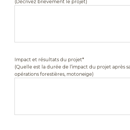
(Décrivez brièvement le projet)
Impact et résultats du projet
*
(Quelle est la durée de l’impact du projet après sa
opérations forestières, motoneige)