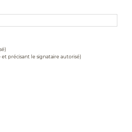
sé)
t précisant le signataire autorisé)