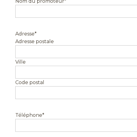
Nom du promoteur
*
Adresse
*
Adresse postale
Ville
Code postal
Téléphone
*