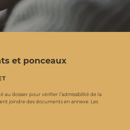
nts et ponceaux
ET
au dossier pour vérifier l’admissibilité de la
ment joindre des documents en annexe. Les