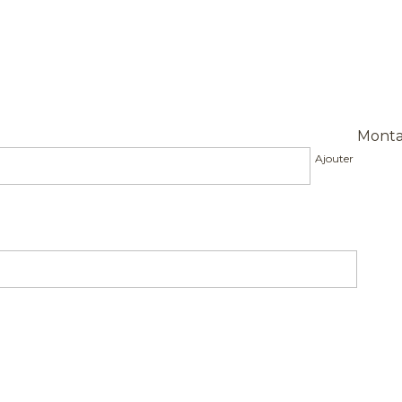
Monta
Ajouter