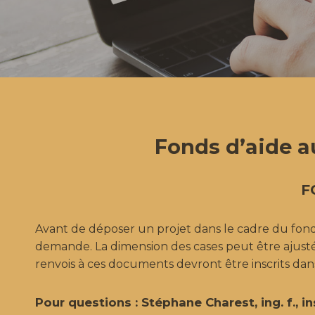
Fonds d’aide a
F
Avant de déposer un projet dans le cadre du fonds, 
demande. La dimension des cases peut être ajusté
renvois à ces documents devront être inscrits dans
Pour questions : Stéphane Charest, ing. f., 