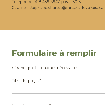
Téléphone : 418 439-3947, poste 5015
Courriel : stephane.charest@mrccharlevoixest.ca
Formulaire à remplir
«
*
» indique les champs nécessaires
Titre du projet
*