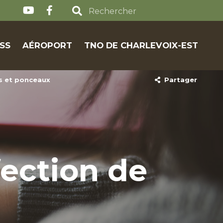
SS
AÉROPORT
TNO DE CHARLEVOIX-EST
ts et ponceaux
Partager
fection de