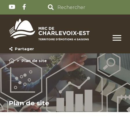
Partager
>
Plan de site
Plan de site